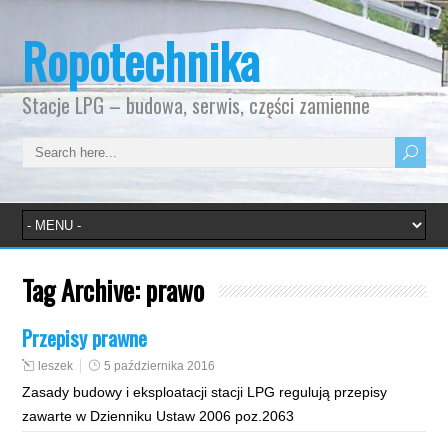
Ropotechnika
Stacje LPG – budowa, serwis, części zamienne
Tag Archive:
prawo
Przepisy prawne
leszek
5 października 2016
Zasady budowy i eksploatacji stacji LPG regulują przepisy
zawarte w Dzienniku Ustaw 2006 poz.2063