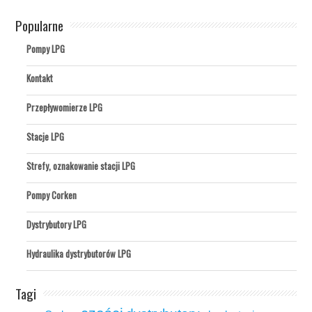
Popularne
Pompy LPG
Kontakt
Przepływomierze LPG
Stacje LPG
Strefy, oznakowanie stacji LPG
Pompy Corken
Dystrybutory LPG
Hydraulika dystrybutorów LPG
Tagi