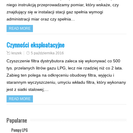
niego instrukcją przeprowadzamy pomiar, który wskaże, czy
znajdujący się w instalacji stacji gaz spełnia wymogi
administracji miar oraz czy spełnia…
READ MORE
Czynności eksploatacyjne
leszek
5 października 2016
Czyszczenie filtra dystrybutora zaleca się wykonywać co 500
tys. przelanych litrów gazu LPG, lecz nie rzadziej niż co 2 lata.
Zabieg ten polega na odkręceniu obudowy filtra, wyjęciu i
starannym wyczyszczeniu, umyciu wkładu filtra, który wykonany
jest z siatki stalowej;…
READ MORE
Popularne
Pompy LPG