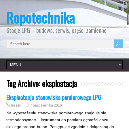
Ropotechnika
Stacje LPG – budowa, serwis, części zamienne
Tag Archive:
eksploatacja
Eksploatacja stanowiska pomiarowego LPG
leszek
7 października 2016
Na wyposażeniu stanowiska pomiarowego znajduje się
termodensymetr – instrument do pomiaru gęstości gazu
ciekłego propan-butan. Postępując zgodnie z dołączoną do