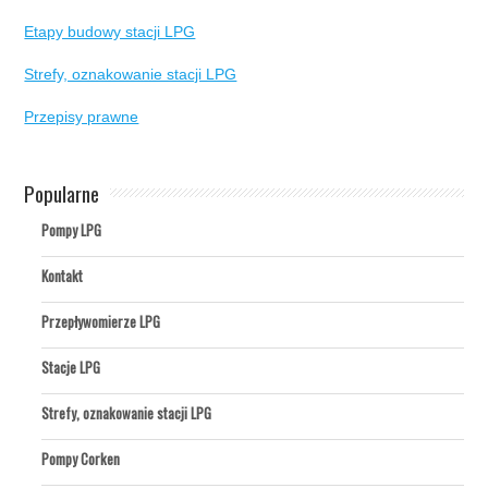
Etapy budowy stacji LPG
Strefy, oznakowanie stacji LPG
Przepisy prawne
Popularne
Pompy LPG
Kontakt
Przepływomierze LPG
Stacje LPG
Strefy, oznakowanie stacji LPG
Pompy Corken