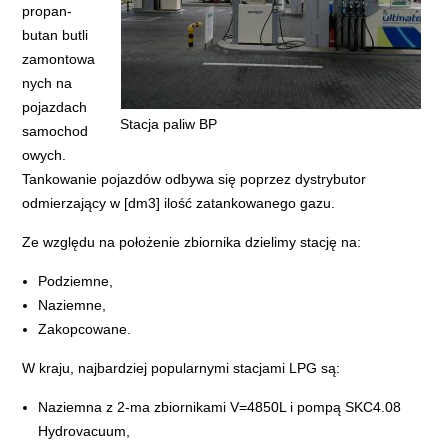
propan-
butan butli
zamontowa
nych na
pojazdach
Stacja paliw BP
samochod
owych.
Tankowanie pojazdów odbywa się poprzez dystrybutor
odmierzający w [dm3] ilość zatankowanego gazu.
Ze względu na położenie zbiornika dzielimy stację na:
Podziemne,
Naziemne,
Zakopcowane.
W kraju, najbardziej popularnymi stacjami LPG są:
Naziemna z 2-ma zbiornikami V=4850L i pompą SKC4.08
Hydrovacuum,