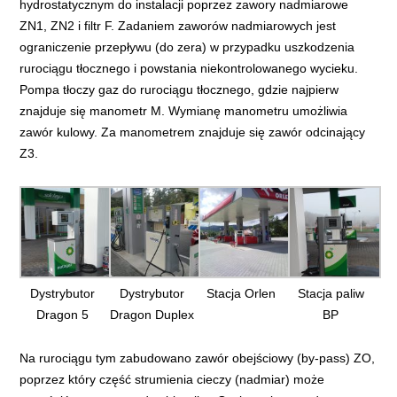
hydrostatycznym do instalacji poprzez zawory nadmiarowe
ZN1, ZN2 i filtr F. Zadaniem zaworów nadmiarowych jest
ograniczenie przepływu (do zera) w przypadku uszkodzenia
rurociągu tłocznego i powstania niekontrolowanego wycieku.
Pompa tłoczy gaz do rurociągu tłocznego, gdzie najpierw
znajduje się manometr M. Wymianę manometru umożliwia
zawór kulowy. Za manometrem znajduje się zawór odcinający
Z3.
Dystrybutor
Dystrybutor
Stacja Orlen
Stacja paliw
Dragon 5
Dragon Duplex
BP
Na rurociągu tym zabudowano zawór obejściowy (by-pass) ZO,
poprzez który część strumienia cieczy (nadmiar) może