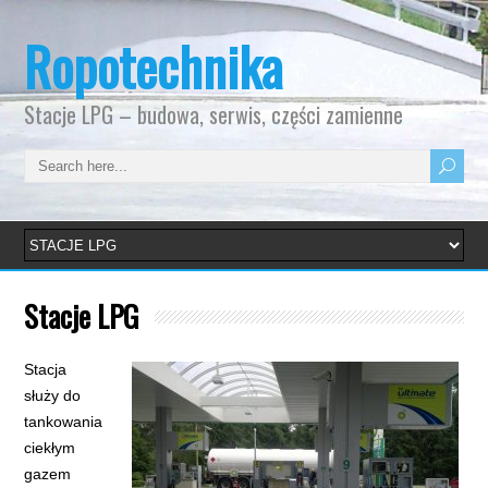
Ropotechnika
Stacje LPG – budowa, serwis, części zamienne
Stacje LPG
Stacja
służy do
tankowania
ciekłym
gazem