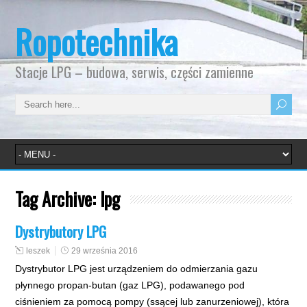
Ropotechnika
Stacje LPG – budowa, serwis, części zamienne
Tag Archive:
lpg
Dystrybutory LPG
leszek
29 września 2016
Dystrybutor LPG jest urządzeniem do odmierzania gazu
płynnego propan-butan (gaz LPG), podawanego pod
ciśnieniem za pomocą pompy (ssącej lub zanurzeniowej), która