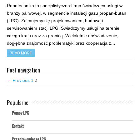
Ropotechnika to specjalistyczna firma świadcząca usługi w
branży paliwowej, w segmencie instalacji gazu propan-butan
(LPG). Zajmujemy się projektowaniem, budową i
serwisowaniem stacji LPG. Świadczymy usługi na terenie
całego kraju oraz za granicą. Wieloletnie doświadczenie,
dogłębna znajomość problematyki oraz kooperacja z…
READ MORE
Post navigation
← Previous
1
2
Popularne
Pompy LPG
Kontakt
Przepływomierze LPG